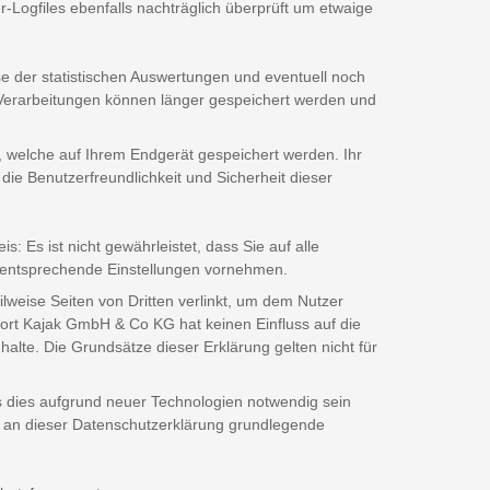
-Logfiles ebenfalls nachträglich überprüft um etwaige
e der statistischen Auswertungen und eventuell noch
 Verarbeitungen können länger gespeichert werden und
, welche auf Ihrem Endgerät gespeichert werden. Ihr
die Benutzerfreundlichkeit und Sicherheit dieser
: Es ist nicht gewährleistet, dass Sie auf alle
 entsprechende Einstellungen vornehmen.
ilweise Seiten von Dritten verlinkt, um dem Nutzer
ort Kajak GmbH & Co KG hat keinen Einfluss auf die
nhalte. Die Grundsätze dieser Erklärung gelten nicht für
s dies aufgrund neuer Technologien notwendig sein
rden an dieser Datenschutzerklärung grundlegende