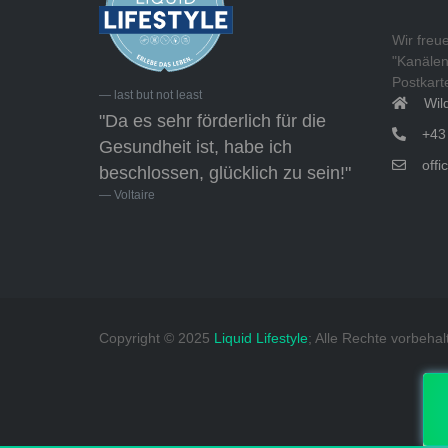
Wir freu
"Kanälen
Postkarte
last but not least
Wil
"Da es sehr förderlich für die
+43
Gesundheit ist, habe ich
offi
beschlossen, glücklich zu sein!"
Voltaire
Copyright © 2025
Liquid Lifestyle
; Alle Rechte vorbehal