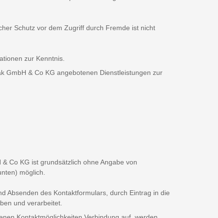
cher Schutz vor dem Zugriff durch Fremde ist nicht
ationen zur Kenntnis.
Kajak GmbH & Co KG angebotenen Dienstleistungen zur
H & Co KG ist grundsätzlich ohne Angabe von
nten) möglich.
 Absenden des Kontaktformulars, durch Eintrag in die
oben und verarbeitet.
nen Kontaktmöglichkeiten Verbindung auf, werden