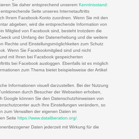
rmieren Sie daher entsprechend unserem
Kenntnisstand
:
 entsprechende Seite unseres Internetauftritts
uch Ihrem Facebook-Konto zuordnen. Wenn Sie mit den
entar abgeben, wird die entsprechende Information von
ein Mitglied von Facebook sind, besteht trotzdem die
t. Zweck und Umfang der Datenerhebung und die weitere
en Rechte und Einstellungsmöglichkeiten zum Schutz
k. Wenn Sie Facebookmitglied sind und nicht
 und mit Ihren bei Facebook gespeicherten
tritts bei Facebook ausloggen. Ebenfalls ist es möglich
ormationen zum Thema bietet beispielsweise der Artikel
e Informationen visuell darzustellen. Bei der Nutzung
unktionen durch Besucher der Webseiten erhoben,
rch Google können Sie den Datenschutzhinweisen von
enschutzcenter auch Ihre Einstellungen verändern, so
en zum Verwalten der eigenen Daten im
nen Seite
https://www.dataliberation.org/
.
nenbezogener Daten jederzeit mit Wirkung für die