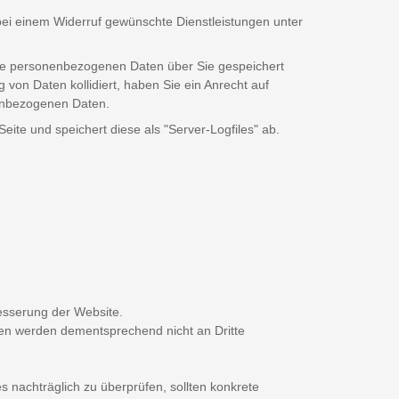
ei einem Widerruf gewünschte Dienstleistungen unter
lche personenbezogenen Daten über Sie gespeichert
 von Daten kollidiert, haben Sie ein Anrecht auf
nenbezogenen Daten.
ite und speichert diese als "Server-Logfiles" ab.
esserung der Website.
ten werden dementsprechend nicht an Dritte
es nachträglich zu überprüfen, sollten konkrete