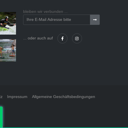
bleiben wir verbunden ...
... oder auch auf
tz
Impressum
Allgemeine Geschäftsbedingungen