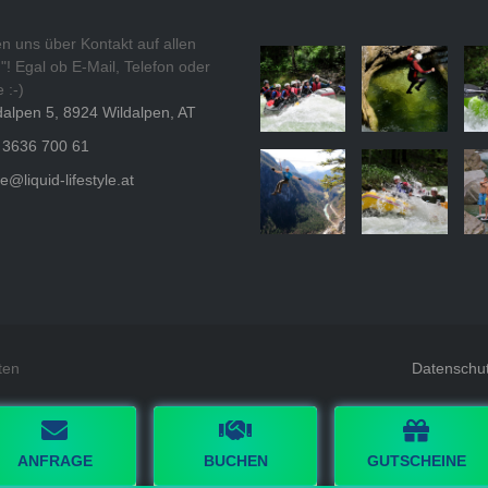
en uns über Kontakt auf allen
"! Egal ob E-Mail, Telefon oder
 :-)
dalpen 5, 8924 Wildalpen, AT
 3636 700 61
ce@liquid-lifestyle.at
ten
Datenschu
ANFRAGE
BUCHEN
GUTSCHEINE