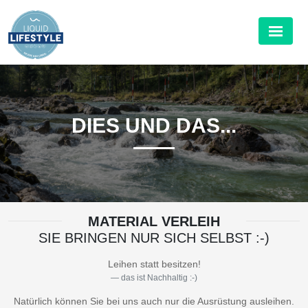
DIES UND DAS...
MATERIAL VERLEIH
SIE BRINGEN NUR SICH SELBST :-)
Leihen statt besitzen!
das ist Nachhaltig :-)
Natürlich können Sie bei uns auch nur die Ausrüstung ausleihen.