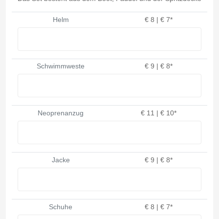
Helm
€ 8 | € 7*
Schwimmweste
€ 9 | € 8*
Neoprenanzug
€ 11 | € 10*
Jacke
€ 9 | € 8*
Schuhe
€ 8 | € 7*