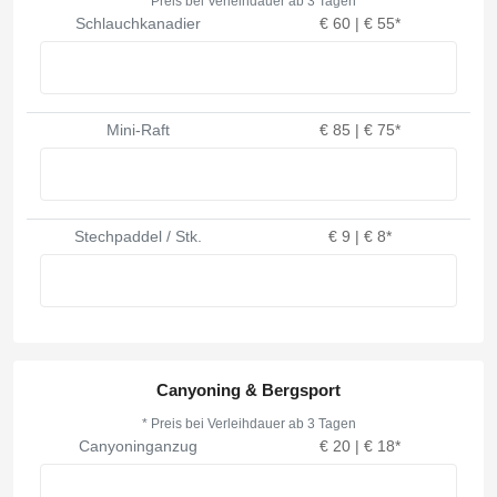
* Preis bei Verleihdauer ab 3 Tagen
Schlauchkanadier
€ 60 | € 55*
Mini-Raft
€ 85 | € 75*
Stechpaddel / Stk.
€ 9 | € 8*
Canyoning & Bergsport
* Preis bei Verleihdauer ab 3 Tagen
Canyoninganzug
€ 20 | € 18*