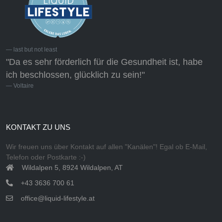
last but not least
"Da es sehr förderlich für die Gesundheit ist, habe
ich beschlossen, glücklich zu sein!"
Voltaire
KONTAKT ZU UNS
Wir freuen uns über Kontakt auf allen "Kanälen"! Egal ob E-Mail,
Telefon oder Postkarte :-)
Wildalpen 5, 8924 Wildalpen, AT
+43 3636 700 61
office@liquid-lifestyle.at