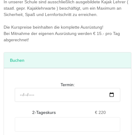
In unserer Schule sind ausschließlich ausgebildete Kajak Lehrer (
staatl. gepr. Kajaklehrwarte ) beschäftigt, um ein Maximum an
Sicherheit, Spaß und Lernfortschritt zu erreichen.
Die Kurspreise beinhalten die komplette Ausrüstung!
Bei Mitnahme der eigenen Ausrüstung werden € 15.- pro Tag
abgerechnet!
Buchen
Termin:
2-Tageskurs
€ 220