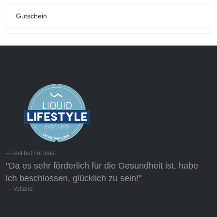
Gutschein
last but not least
"Da es sehr förderlich für die Gesundheit ist, habe
ich beschlossen, glücklich zu sein!"
Voltaire