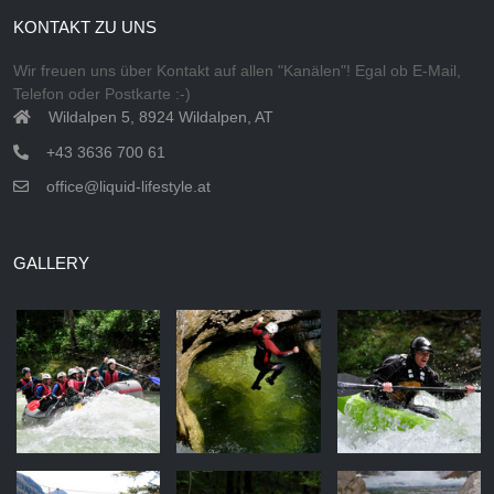
KONTAKT ZU UNS
Wir freuen uns über Kontakt auf allen "Kanälen"! Egal ob E-Mail,
Telefon oder Postkarte :-)
Wildalpen 5, 8924 Wildalpen, AT
+43 3636 700 61
office@liquid-lifestyle.at
GALLERY