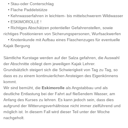
• Stau-oder Conterschlag
• Flache Paddelstütze
• Kehrwasserfahren in leichtem- bis mittelschwerem Wildwasser
• ESKIMOROLLE !
• Richtiges Abschätzen potentieller Gefahrenstellen, sowie
richtiges Positionieren von Sicherungspersonen, Wurfsackwerfen
• Knotenkunde mit Aufbau eines Flaschenzuges für eventuelle
Kajak Bergung
Sämtliche Kurstage werden auf der Salza gefahren, die Auswahl
der Abschnitte obliegt dem jeweiligen Kajak Lehrer.
Grundsätzlich steigert sich die Schwierigkeit von Tag zu Tag, so
dass es zu einem kontinuierlichen Ansteigen des Eigenkönnens
kommt.
Wir sind bemüht, die
Eskimorolle
als Angstabbau und als
deutliche Entlastung bei der Fahrt auf fließendem Wasser, am
Anfang des Kurses zu lehren. Es kann jedoch sein, dass dies
aufgrund der Witterungsverhältnisse nicht immer zielführend und
möglich ist. In diesem Fall wird dieser Teil unter der Woche
nachgeholt.