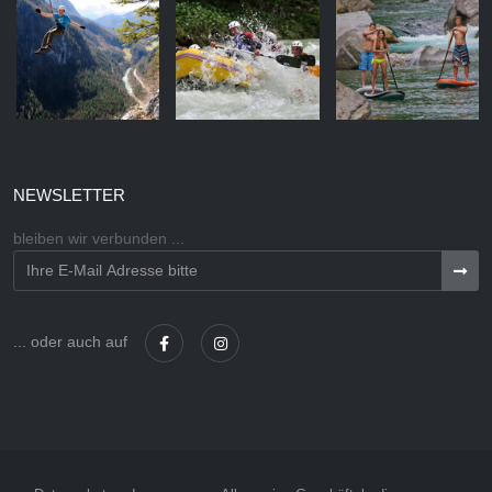
NEWSLETTER
bleiben wir verbunden ...
... oder auch auf