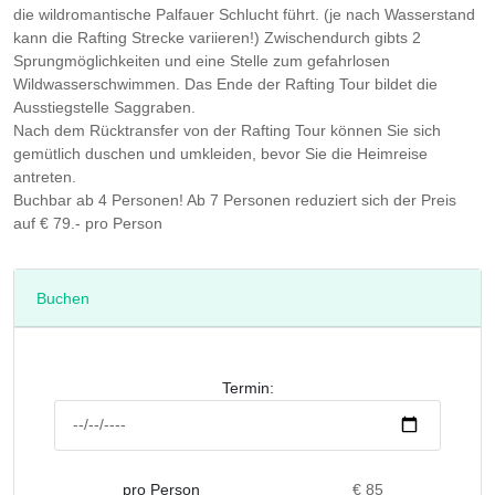
die wildromantische Palfauer Schlucht führt. (je nach Wasserstand
kann die Rafting Strecke variieren!) Zwischendurch gibts 2
Sprungmöglichkeiten und eine Stelle zum gefahrlosen
Wildwasserschwimmen. Das Ende der Rafting Tour bildet die
Ausstiegstelle Saggraben.
Nach dem Rücktransfer von der Rafting Tour können Sie sich
gemütlich duschen und umkleiden, bevor Sie die Heimreise
antreten.
Buchbar ab 4 Personen! Ab 7 Personen reduziert sich der Preis
auf € 79.- pro Person
Buchen
Termin:
pro Person
€ 85