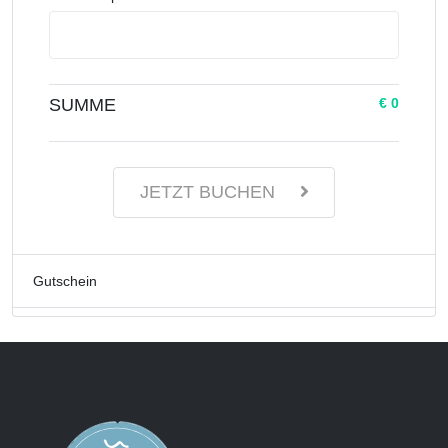
SUMME
€ 0
JETZT BUCHEN
Gutschein