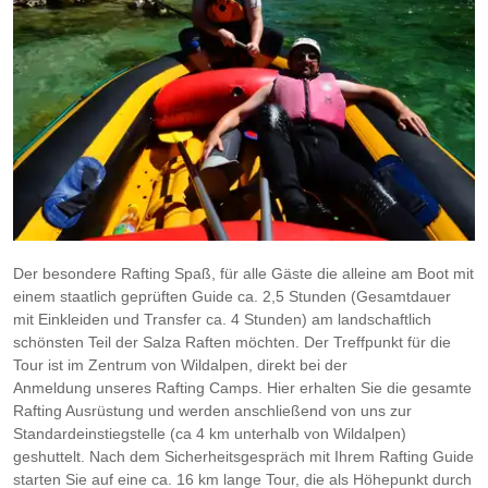
Der besondere Rafting Spaß, für alle Gäste die alleine am Boot mit
einem staatlich geprüften Guide ca. 2,5 Stunden (Gesamtdauer
mit Einkleiden und Transfer ca. 4 Stunden) am landschaftlich
schönsten Teil der Salza Raften möchten. Der Treffpunkt für die
Tour ist im Zentrum von Wildalpen, direkt bei der
Anmeldung unseres Rafting Camps. Hier erhalten Sie die gesamte
Rafting Ausrüstung und werden anschließend von uns zur
Standardeinstiegstelle (ca 4 km unterhalb von Wildalpen)
geshuttelt. Nach dem Sicherheitsgespräch mit Ihrem Rafting Guide
starten Sie auf eine ca. 16 km lange Tour, die als Höhepunkt durch