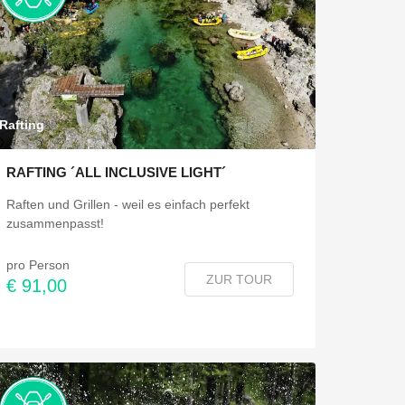
Rafting
RAFTING ´ALL INCLUSIVE LIGHT´
Raften und Grillen - weil es einfach perfekt
zusammenpasst!
pro Person
ZUR TOUR
€ 91,00