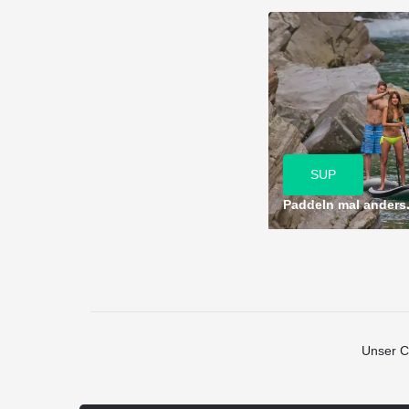
SUP
Paddeln mal anders.
Unser C