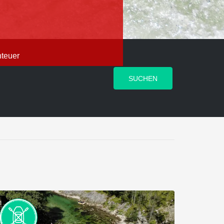
nteuer
SUCHEN