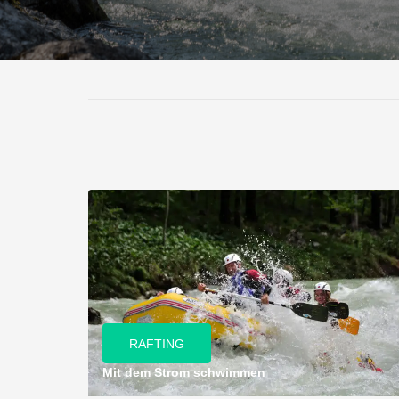
RAFTING
Mit dem Strom schwimmen