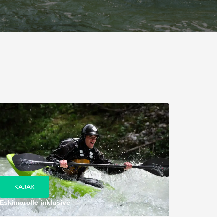
KAJAK
Eskimorolle inklusive