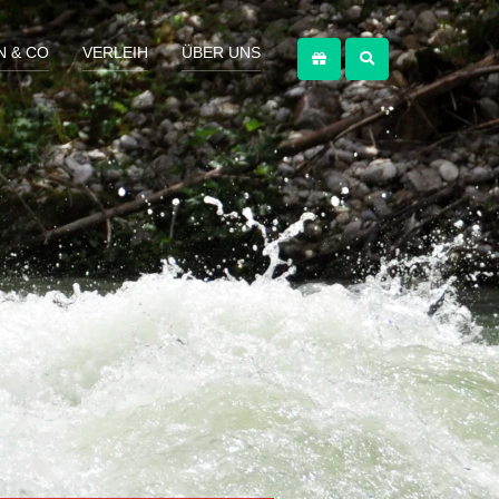
N & CO
VERLEIH
ÜBER UNS