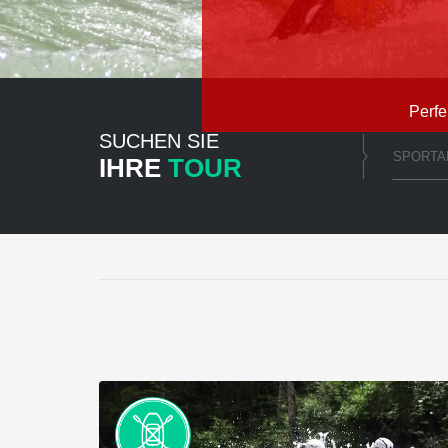
Perfe
SUCHEN SIE
SPORTA
IHRE
TOUR