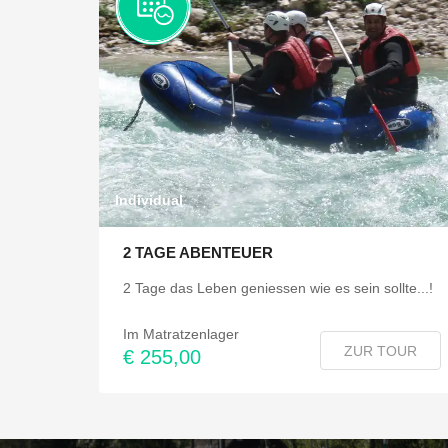
Individual
2 TAGE ABENTEUER
2 Tage das Leben geniessen wie es sein sollte...!
Im Matratzenlager
ZUR TOUR
€ 255,00