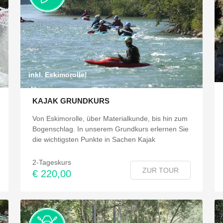
inkl. Eskimorolle!
KAJAK GRUNDKURS
Von Eskimorolle, über Materialkunde, bis hin zum
Bogenschlag. In unserem Grundkurs erlernen Sie
die wichtigsten Punkte in Sachen Kajak
2-Tageskurs
ZUR TOUR
€ 220,00