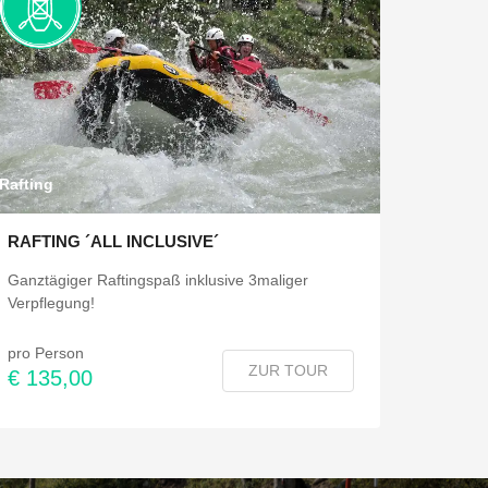
Rafting
RAFTING ´ALL INCLUSIVE´
Ganztägiger Raftingspaß inklusive 3maliger
Verpflegung!
pro Person
ZUR TOUR
€ 135,00