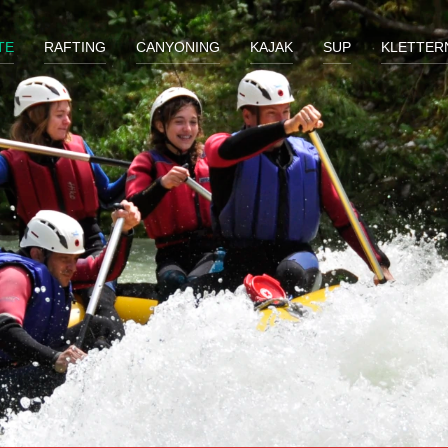
TE
RAFTING
CANYONING
KAJAK
SUP
KLETTER